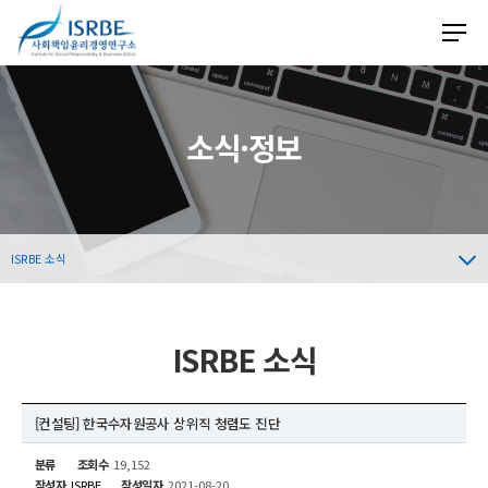
소식·정보
ISRBE 소식
ISRBE 소식
[컨설팅] 한국수자원공사 상위직 청렴도 진단
분류
조회수
19,152
작성자
ISRBE
작성일자
2021-08-20