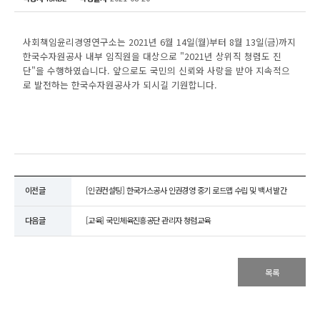
사회책임윤리경영연구소는 2021년 6월 14일(월)부터 8월 13일(금)까지
한국수자원공사 내부 임직원을 대상으로 "2021년 상위직 청렴도 진
단"을 수행하였습니다. 앞으로도 국민의 신뢰와 사랑을 받아 지속적으
로 발전하는 한국수자원공사가 되시길 기원합니다.
이전글
[인권컨설팅] 한국가스공사 인권경영 중기 로드맵 수립 및 백서 발간
다음글
[교육] 국민체육진흥공단 관리자 청렴교육
목록