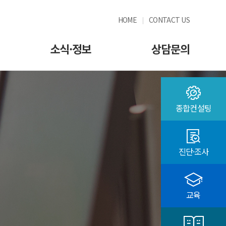
HOME
CONTACT US
소식·정보
상담문의
종합컨설팅
진단·조사
교육