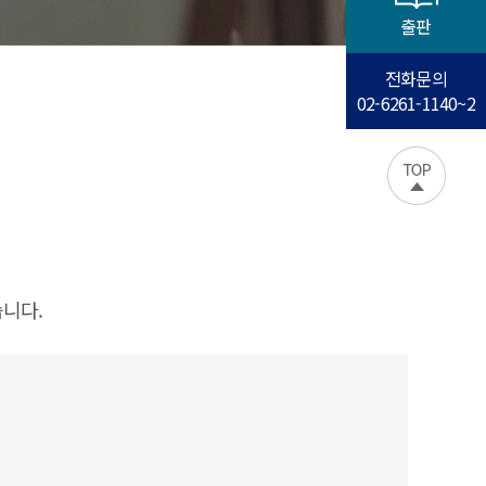
출판
전화문의
02-6261-1140~2
니다.