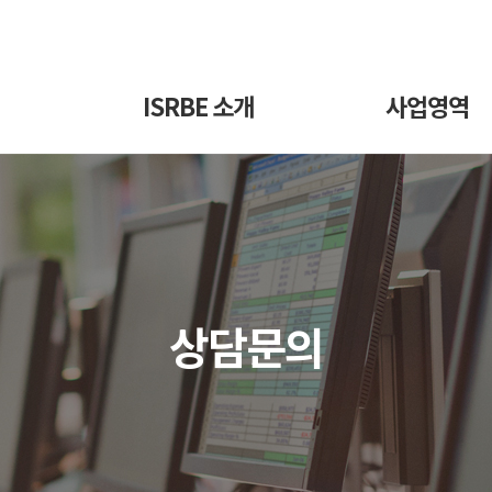
ISRBE 소개
사업영역
상담문의