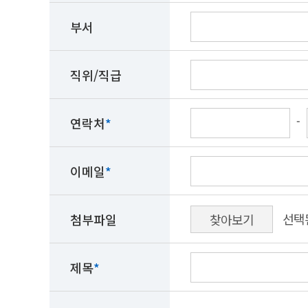
부서
직위/직급
-
연락처
*
이메일
*
첨부파일
찾아보기
제목
*