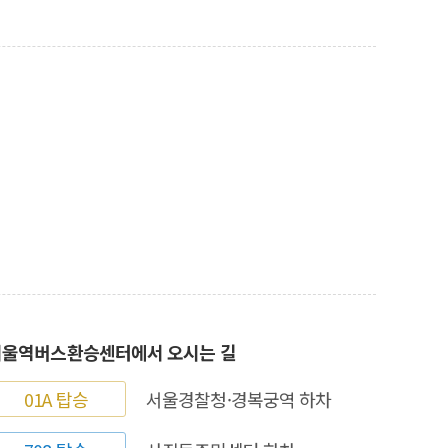
서울역버스환승센터에서 오시는 길
01A 탑승
서울경찰청·경복궁역 하차