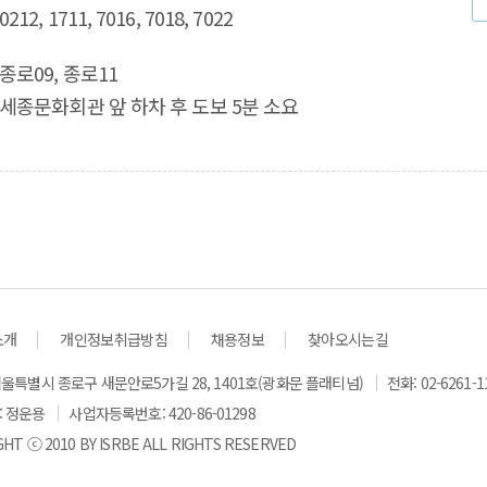
0212, 1711, 7016, 7018, 7022
종로09, 종로11
세종문화회관 앞 하차 후 도보 5분 소요
소개
개인정보취급방침
채용정보
찾아오시는길
 서울특별시 종로구 새문안로5가길 28, 1401호(광화문 플래티넘)
전화:
02-6261-1
: 정운용
사업자등록번호: 420-86-01298
GHT ⓒ 2010 BY ISRBE ALL RIGHTS RESERVED