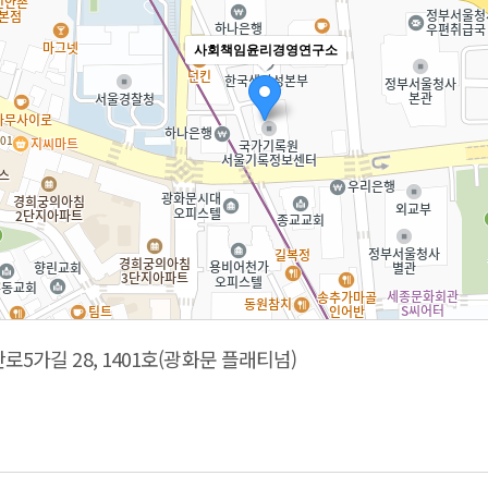
사회책임윤리경영연구소
로5가길 28, 1401호(광화문 플래티넘)