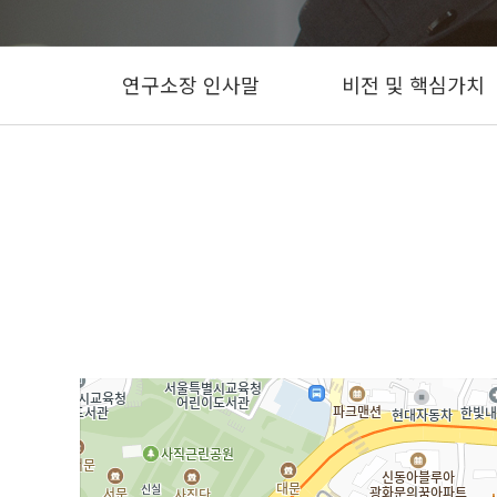
연구소장 인사말
비전 및 핵심가치