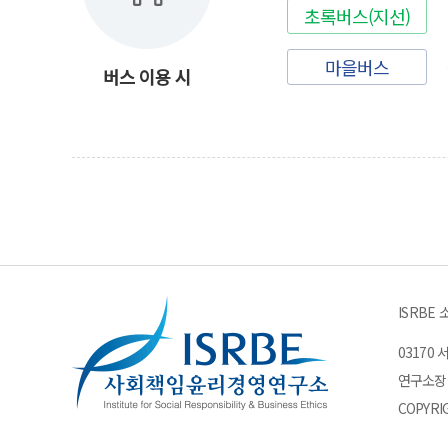
초록버스(지선)
마을버스
버스 이용 시
ISRBE 
03170
연구소장
COPYRI