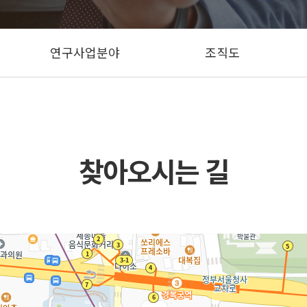
연구사업분야
조직도
찾아오시는 길