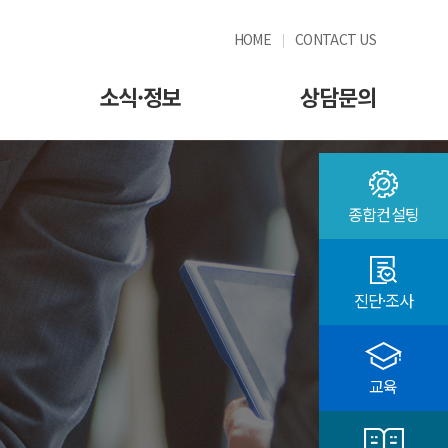
HOME
CONTACT US
소식·정보
상담문의
종합컨설팅
진단·조사
교육