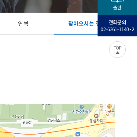
출판
전화문의
연혁
찾아오시는 길
02-6261-1140~2