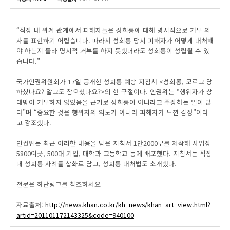
“직장 내 위계 관계에서 피해자들은 성희롱에 대해 명시적으로 거부 의
사를 표현하기 어렵습니다. 따라서 성희롱 당시 피해자가 어떻게 대처해
야 하는지 몰라 명시적 거부를 하지 못했더라도 성희롱이 성립될 수 있
습니다.”
국가인권위원회가 17일 공개한 성희롱 예방 지침서 <성희롱, 모르고 당
하셨나요? 알고도 참으셨나요?>의 한 구절이다. 인권위는 “행위자가 상
대방이 거부하지 않았음을 근거로 성희롱이 아니라고 주장하는 일이 많
다”며 “중요한 것은 행위자의 의도가 아니라 피해자가 느낀 감정”이라
고 강조했다.
인권위는 최근 이러한 내용을 담은 지침서 1만2000부를 제작해 사업장
5800여곳, 500대 기업, 대학과 고등학교 등에 배포했다. 지침서는 직장
내 성희롱 사례를 삽화로 담고, 성희롱 대처법도 소개했다.
전문은 하단링크를 참조하세요
자료출처:
http://news.khan.co.kr/kh_news/khan_art_view.html?
artid=201101172143325&code=940100