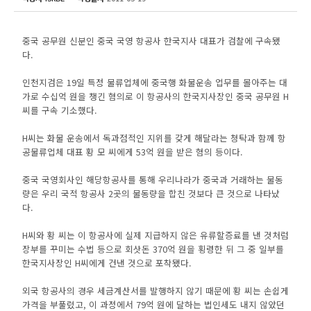
중국 공무원 신분인 중국 국영 항공사 한국지사 대표가 검찰에 구속됐
다.
인천지검은 19일 특정 물류업체에 중국행 화물운송 업무를 몰아주는 대
가로 수십억 원을 챙긴 혐의로 이 항공사의 한국지사장인 중국 공무원 H
씨를 구속 기소했다.
H씨는 화물 운송에서 독과점적인 지위를 갖게 해달라는 청탁과 함께 항
공물류업체 대표 황 모 씨에게 53억 원을 받은 혐의 등이다.
중국 국영회사인 해당항공사를 통해 우리나라가 중국과 거래하는 물동
량은 우리 국적 항공사 2곳의 물동량을 합친 것보다 큰 것으로 나타났
다.
H씨와 황 씨는 이 항공사에 실제 지급하지 않은 유류할증료를 낸 것처럼
장부를 꾸미는 수법 등으로 회삿돈 370억 원을 횡령한 뒤 그 중 일부를
한국지사장인 H씨에게 건낸 것으로 포착됐다.
외국 항공사의 경우 세금계산서를 발행하지 않기 때문에 황 씨는 손쉽게
가격을 부풀렸고, 이 과정에서 79억 원에 달하는 법인세도 내지 않았던