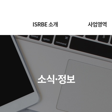
ISRBE 소개
사업영역
소식·정보