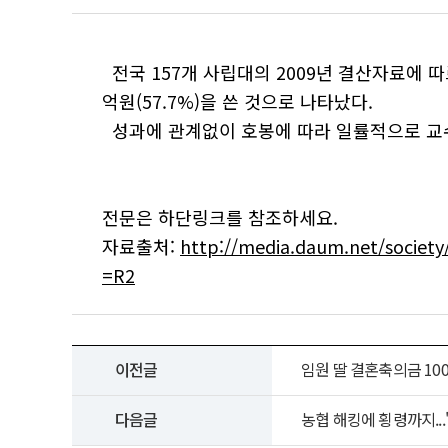
전국 157개 사립대의 2009년 결산자료에 
억원(57.7%)을 쓴 것으로 나타났다.
성과에 관계없이 호봉에 따라 일률적으로 교수
전문은 하단링크를 참조하세요.
자료출처:
http://media.daum.net/socie
=R2
이전글
임원 딸 결혼축의금 10
다음글
농협 해킹에 횡령까지...