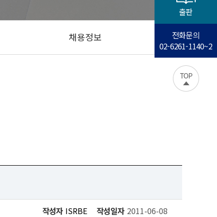
출판
전화문의
채용정보
02-6261-1140~2
작성자
ISRBE
작성일자
2011-06-08