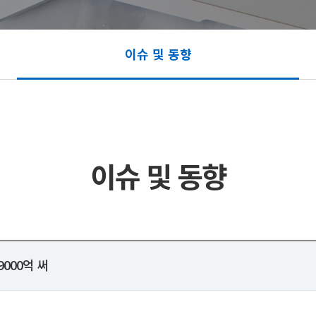
이슈 및 동향
이슈 및 동향
9000억 써