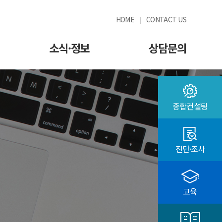
HOME
CONTACT US
소식·정보
상담문의
종합컨설팅
진단·조사
교육