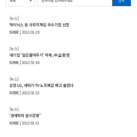
검색
[뉴스]
하이닉스 등 사회적책임 우수기업 선정
ISRBE
| 2012-01-19
[뉴스]
대기업 '일감몰아주기' 자제..中企 환영
ISRBE
| 2012-01-16
[뉴스]
삼성·LG, 세탁기·TV·노트북값 짜고 올렸다
ISRBE
| 2012-01-13
[뉴스]
‘경제학자 윤리강령’
ISRBE
| 2012-01-11