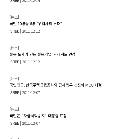
ISRBE
| 2011-12-14
[뉴스]
국민 10명중 6명 "우리사회 부패"
ISRBE
| 2011-12-12
[뉴스]
좋은 노사가 만든 좋은기업 … 세계도 인정
ISRBE
| 2011-12-12
[뉴스]
국민연금, 한국주택금융공사와 감사업무 선진화 MOU 체결
ISRBE
| 2011-12-07
[뉴스]
국민은 `자금세탁방지` 대통령 표창
ISRBE
| 2011-12-07